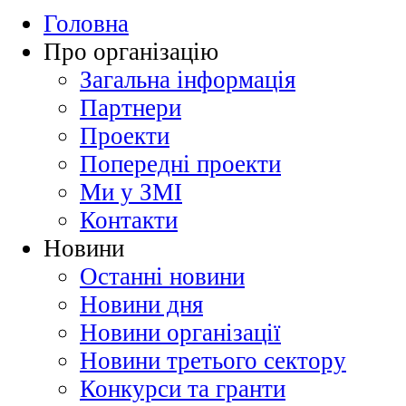
Головна
Про організацію
Загальна інформація
Партнери
Проекти
Попередні проекти
Ми у ЗМІ
Контакти
Новини
Останні новини
Новини дня
Новини організації
Новини третього сектору
Конкурси та гранти