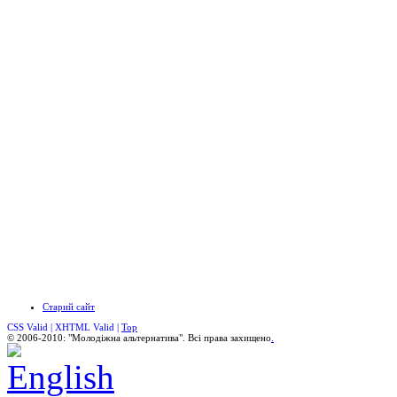
Старий сайт
CSS Valid |
XHTML Valid |
Top
© 2006-2010: "Молодіжна альтернатива". Всі права захищено
.