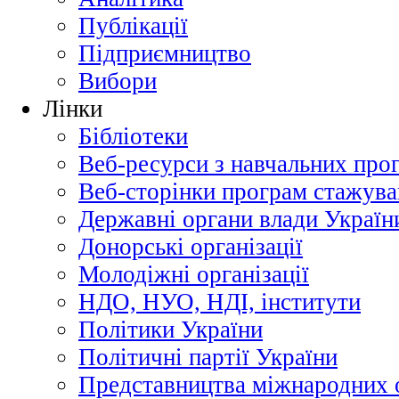
Публікації
Підприємництво
Вибори
Лінки
Бібліотеки
Веб-ресурси з навчальних про
Веб-сторінки програм стажува
Державні органи влади Україн
Донорські організації
Молодіжні організації
НДО, НУО, НДІ, інститути
Політики України
Політичні партії України
Представництва міжнародних о