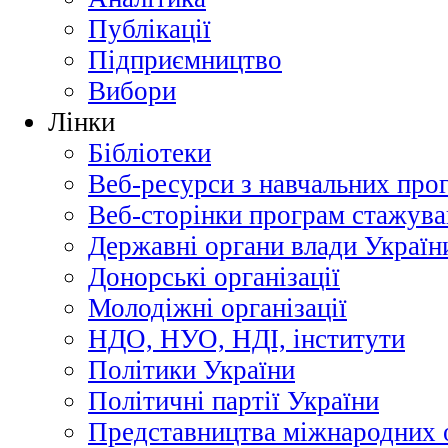
Публікації
Підприємництво
Вибори
Лінки
Бібліотеки
Веб-ресурси з навчальних про
Веб-сторінки програм стажува
Державні органи влади Україн
Донорські організації
Молодіжні організації
НДО, НУО, НДІ, інститути
Політики України
Політичні партії України
Представництва міжнародних о