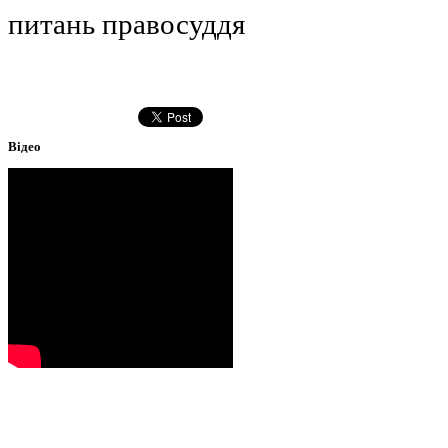
питань правосуддя
Відео