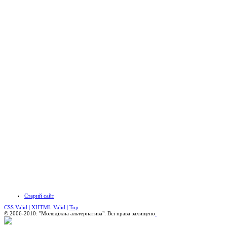
Старий сайт
CSS Valid |
XHTML Valid |
Top
© 2006-2010: "Молодіжна альтернатива". Всі права захищено
.