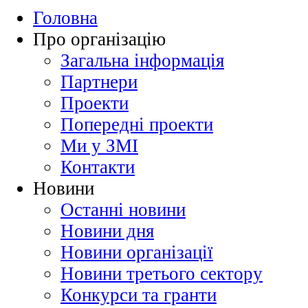
Головна
Про організацію
Загальна інформація
Партнери
Проекти
Попередні проекти
Ми у ЗМІ
Контакти
Новини
Останні новини
Новини дня
Новини організації
Новини третього сектору
Конкурси та гранти