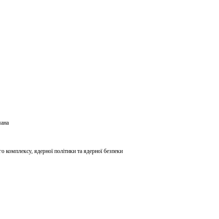
мана
о комплексу, ядерної політики та ядерної безпеки