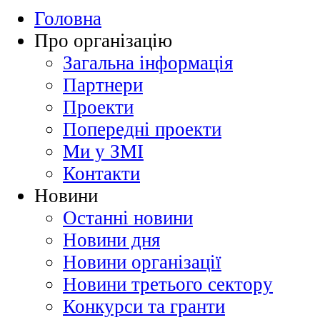
Головна
Про організацію
Загальна інформація
Партнери
Проекти
Попередні проекти
Ми у ЗМІ
Контакти
Новини
Останні новини
Новини дня
Новини організації
Новини третього сектору
Конкурси та гранти