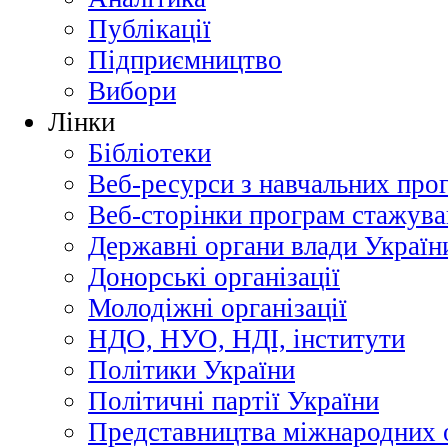
Публікації
Підприємництво
Вибори
Лінки
Бібліотеки
Веб-ресурси з навчальних про
Веб-сторінки програм стажува
Державні органи влади Україн
Донорські організації
Молодіжні організації
НДО, НУО, НДІ, інститути
Політики України
Політичні партії України
Представництва міжнародних о