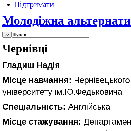
Підтримати
Молодіжна альтернати
Чернівці
Гладиш Надія
Місце навчання:
Чернівецького
університету ім.Ю.Федьковича
Спеціальність:
Англійська
Місце стажування:
Департамент