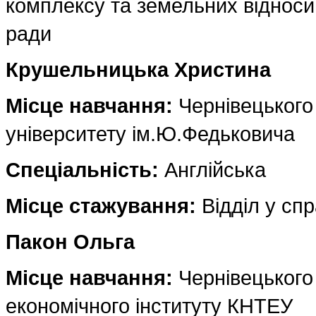
комплексу та земельних відносин
ради
Крушельницька Христина
Місце навчання:
Чернівецького
університету ім.Ю.Федьковича
Спеціальність:
Англійська
Місце стажування:
Відділ у спр
Пакон Ольга
Місце навчання:
Чернівецького
економічного інституту КНТЕУ