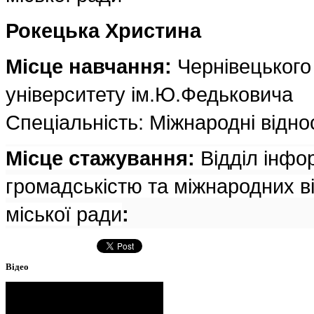
Рокецька Христина
Місце навчання:
Чернівецького
університету ім.Ю.Федьковича
Спеціальність: Міжнародні відн
Місце стажування:
Відділ інформ
громадськістю та міжнародних в
міської ради
:
Відео