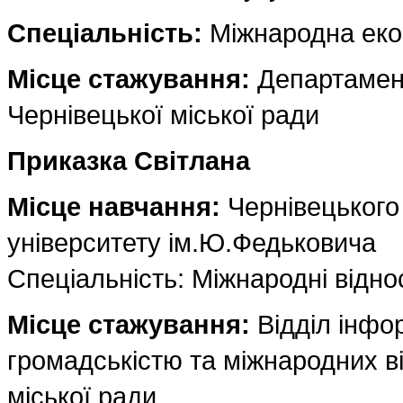
Спеціальність:
Міжнародна еко
Місце стажування:
Департамен
Чернівецької міської ради
Приказка Світлана
Місце навчання:
Чернівецького
університету ім.Ю.Федьковича
Спеціальність: Міжнародні відн
Місце стажування:
Відділ інформ
громадськістю та міжнародних в
міської ради