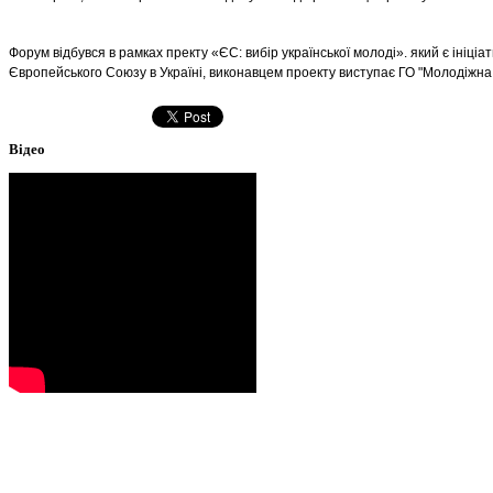
Форум відбувся в рамках пректу «ЄС: вибір української молоді». який є ініц
Європейського Союзу в Україні, виконавцем проекту виступає ГО "Молодіжна
Відео