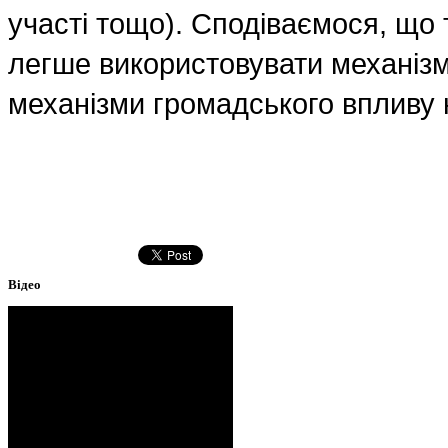
участі тощо). Сподіваємося, що
легше використовувати механізми
механізми громадського впливу 
Відео