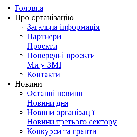
Головна
Про організацію
Загальна інформація
Партнери
Проекти
Попередні проекти
Ми у ЗМІ
Контакти
Новини
Останні новини
Новини дня
Новини організації
Новини третього сектору
Конкурси та гранти