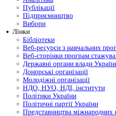
Публікації
Підприємництво
Вибори
Лінки
Бібліотеки
Веб-ресурси з навчальних про
Веб-сторінки програм стажува
Державні органи влади Україн
Донорські організації
Молодіжні організації
НДО, НУО, НДІ, інститути
Політики України
Політичні партії України
Представництва міжнародних о