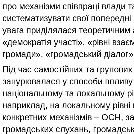
про механізми співпраці влади т
систематизувати свої попередні 
увага приділялася теоретичним
«демократія участі», «рівні взає
громади», «громадський діалог»
Під час самостійних та групови
занурювалася у способи впливу
національному та локальному рі
наприклад, на локальному рівні
конкретних механізмів – ОСН, за
громадських слухань, громадськ