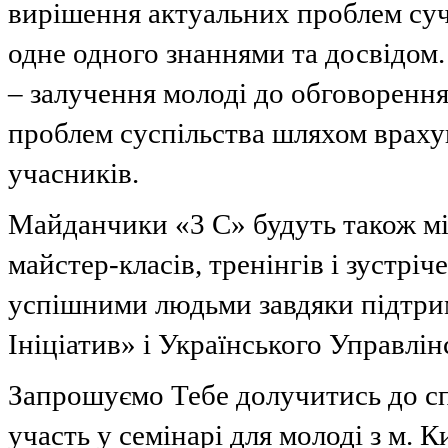
вирішення актуальних проблем суч
одне одного знаннями та досвідом
– залучення молоді до обговоренн
проблем суспільства шляхом враху
учасників.
Майданчики «3 С» будуть також м
майстер-класів, тренінгів і зустріч
успішними людьми завдяки підтри
Ініціатив» і Українського Управлі
Запрошуємо Тебе долучитись до сп
участь у семінарі для молоді з м. К