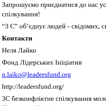
Запрошуємо приєднатися до нас усі
спілкування!
“3 С” об’єднує людей - свідомих, 
Контакти
Неля Лайко
Фонд Лідерських Ініціатив
n.laiko@leadersfund.org
http://leadersfund.org/
3С
безконфліктне спілкування
мол