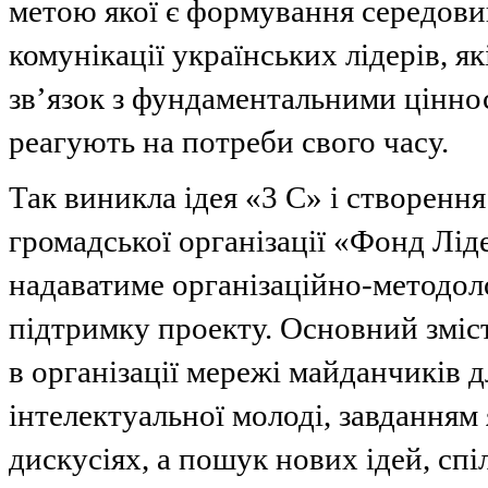
метою якої є формування середови
комунікації українських лідерів, я
зв’язок з фундаментальними цінно
реагують на потреби свого часу.
Так виникла ідея «3 С» і створення
громадської організації «Фонд Ліде
надаватиме організаційно-методол
підтримку проекту. Основний зміс
в організації мережі майданчиків 
інтелектуальної молоді, завданням 
дискусіях, а пошук нових ідей, спі