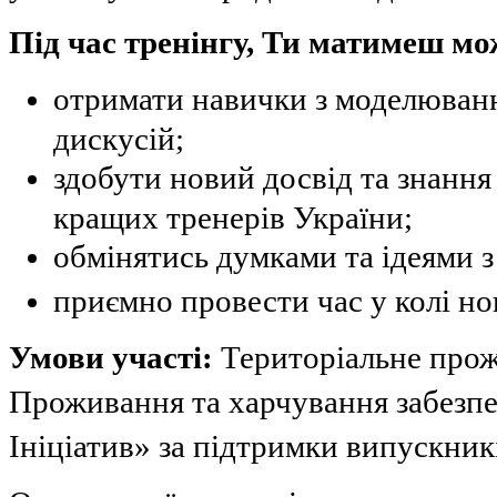
Під час тренінгу, Ти матимеш мо
отримати навички з моделюван
дискусій;
здобути новий досвід та знання
кращих тренерів України;
обмінятись думками та ідеями 
приємно провести час у колі нов
Умови участі:
Територіальне прожи
Проживання та харчування забезп
Ініціатив» за підтримки випускник