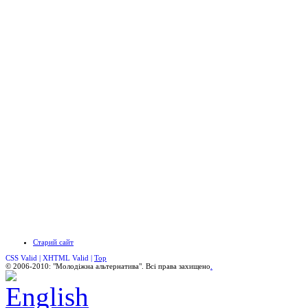
Старий сайт
CSS Valid |
XHTML Valid |
Top
© 2006-2010: "Молодіжна альтернатива". Всі права захищено
.