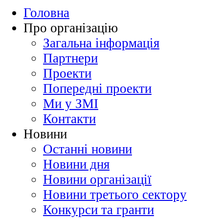
Головна
Про організацію
Загальна інформація
Партнери
Проекти
Попередні проекти
Ми у ЗМІ
Контакти
Новини
Останні новини
Новини дня
Новини організації
Новини третього сектору
Конкурси та гранти