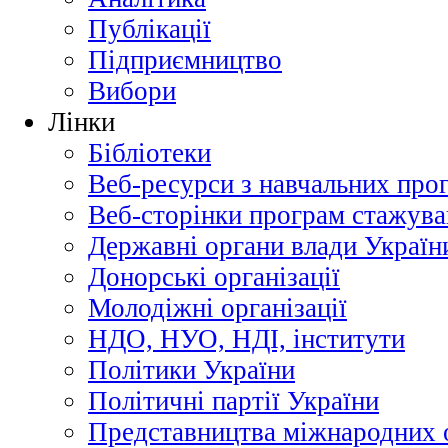
Публікації
Підприємництво
Вибори
Лінки
Бібліотеки
Веб-ресурси з навчальних про
Веб-сторінки програм стажува
Державні органи влади Україн
Донорські організації
Молодіжні організації
НДО, НУО, НДІ, інститути
Політики України
Політичні партії України
Представництва міжнародних о