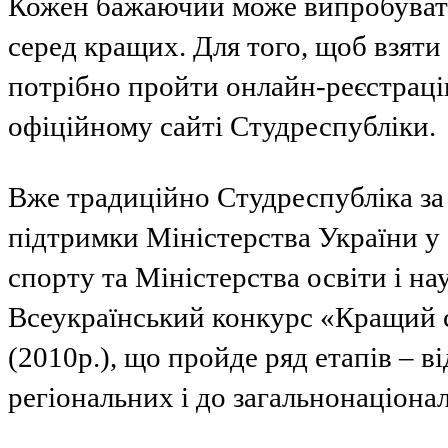
Кожен бажаючий може випробувати
серед кращих. Для того, щоб взяти
потрібно пройти онлайн-реєстрацію
офіційному сайті Студреспубліки.
Вже традиційно Студреспубліка за 
підтримки Міністерства України у с
спорту та Міністерства освіти і н
Всеукраїнський конкурс «Кращий 
(2010р.), що пройде ряд етапів – в
регіональних і до загальнонаціона