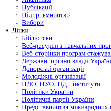
Публікації
Підприємництво
Вибори
Лінки
Бібліотеки
Веб-ресурси з навчальних про
Веб-сторінки програм стажува
Державні органи влади Україн
Донорські організації
Молодіжні організації
НДО, НУО, НДІ, інститути
Політики України
Політичні партії України
Представництва міжнародних о