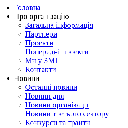
Головна
Про організацію
Загальна інформація
Партнери
Проекти
Попередні проекти
Ми у ЗМІ
Контакти
Новини
Останні новини
Новини дня
Новини організації
Новини третього сектору
Конкурси та гранти