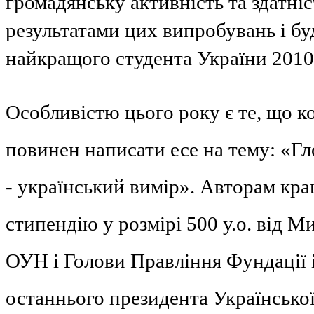
громадянську активність та здатніс
результатами цих випробувань і бу
найкращого студента України 2010
Особливістю цього року є те, що к
повинен написати есе на тему: «Гло
- український вимір». Авторам кр
стипендію у розмірі 500 у.о. від 
ОУН і Голови Правління Фундації 
останнього президента Українсько