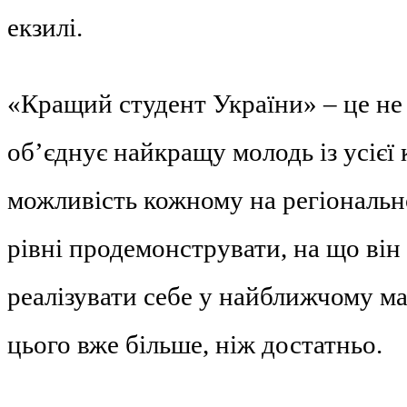
екзилі.
«Кращий студент України» – це не
об’єднує найкращу молодь із усієї к
можливість кожному на регіональн
рівні продемонструвати, на що він 
реалізувати себе у найближчому м
цього вже більше, ніж достатньо.