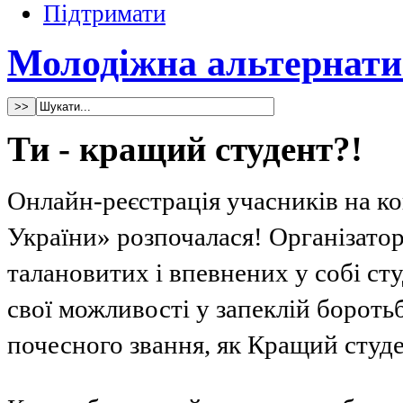
Підтримати
Молодіжна альтернати
Ти - кращий студент?!
Онлайн-реєстрація учасників на к
України» розпочалася! Організато
талановитих і впевнених у собі ст
свої можливості у запеклій боротьб
почесного звання, як Кращий студе