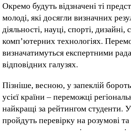
Окремо будуть відзначені ті предс
молоді, які досягли визначних резу
діяльності, науці, спорті, дизайні, 
комп’ютерних технологіях. Перемо
визначатимуться експертними рада
відповідних галузях.
Пізніше, весною, у запеклій бороть
усієї країни – переможці регіональ
найкращі за рейтингом студенти. 
пройдуть перевірку на розумові та 