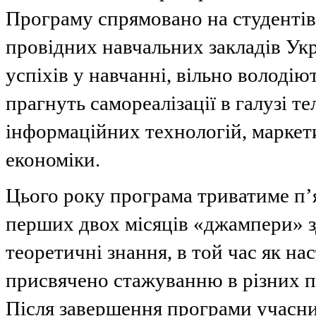
Програму спрямовано на студенті
провідних навчальних закладів Укр
успіхів у навчанні, вільно володію
прагнуть самореалізації в галузі т
інформаційних технологій, маркети
економіки.
Цього року програма триватиме п’я
перших двох місяців «джампери» 
теоретичні знання, в той час як нас
присвячено стажуванню в різних пі
Після завершення програми учасни