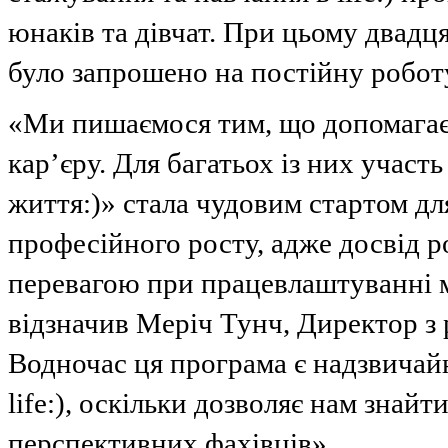
юнаків та дівчат. При цьому двадц
було запрошено на постійну роботу
«Ми пишаємося тим, що допомагає
кар’єру. Для багатьох із них участ
життя:)» стала чудовим стартом д
професійного росту, адже досвід 
перевагою при працевлаштуванні м
відзначив Меріч Тунч, Директор з ро
Водночас ця програма є надзвичай
life:), оскільки дозволяє нам знайт
перспективних фахівців».