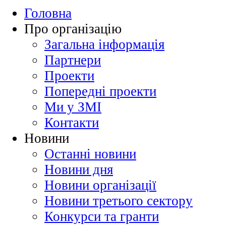
Головна
Про організацію
Загальна інформація
Партнери
Проекти
Попередні проекти
Ми у ЗМІ
Контакти
Новини
Останні новини
Новини дня
Новини організації
Новини третього сектору
Конкурси та гранти