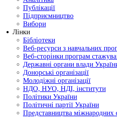
Публікації
Підприємництво
Вибори
Лінки
Бібліотеки
Веб-ресурси з навчальних про
Веб-сторінки програм стажува
Державні органи влади Україн
Донорські організації
Молодіжні організації
НДО, НУО, НДІ, інститути
Політики України
Політичні партії України
Представництва міжнародних о