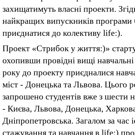
захищатимуть власні проекти. Згід
найкращих випускників програми 
приєднатися до колективу life:).
Проект «Стрибок у життя:)» старту
охопивши провідні вищі навчальні 
року до проекту приєдналися навч
міст - Донецька та Львова. Цього р
запрошено студентів вже з шести 
- Києва, Львова, Донецька, Харков
Дніпропетровська. Загалом за час 
стажування та навчання в life:) п