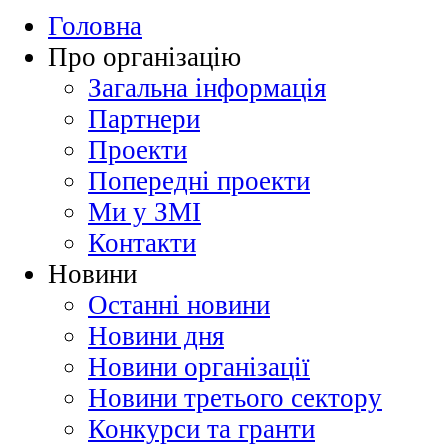
Головна
Про організацію
Загальна інформація
Партнери
Проекти
Попередні проекти
Ми у ЗМІ
Контакти
Новини
Останні новини
Новини дня
Новини організації
Новини третього сектору
Конкурси та гранти