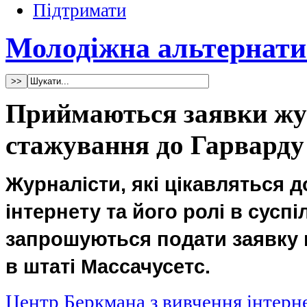
Підтримати
Молодіжна альтернати
Приймаються заявки жур
стажування до Гарварду
Журналісти, які цікавляться 
інтернету та його ролі в суспі
запрошуються подати заявку 
в штаті Массачусетс.
Центр Беркмана з вивчення інтерне