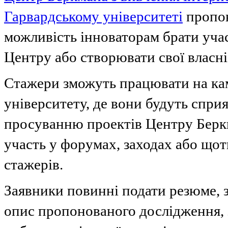
Гарвардському університеті
пропон
можливість інноваторам брати учас
Центру або створювати свої власні
Стажери зможуть працювати на ка
університету, де вони будуть спри
просуванню проектів Центру Беркм
участь у форумах, заходах або що
стажерів.
Заявники повинні подати резюме, з
опис пропонованого дослідження, 