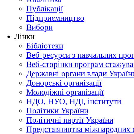
Публікації
Підприємництво
Вибори
Лінки
Бібліотеки
Веб-ресурси з навчальних про
Веб-сторінки програм стажува
Державні органи влади Україн
Донорські організації
Молодіжні організації
НДО, НУО, НДІ, інститути
Політики України
Політичні партії України
Представництва міжнародних о