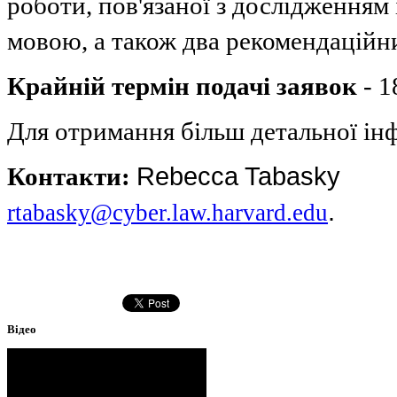
роботи, пов'язаної з дослідженням
мовою, а також два рекомендаційн
Крайній термін подачі заявок
- 1
Для отримання більш детальної ін
Rebecca Tabasky
Контакти:
.
rtabasky@cyber.law.harvard.edu
Відео