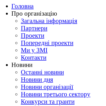
Головна
Про організацію
Загальна інформація
Партнери
Проекти
Попередні проекти
Ми у ЗМІ
Контакти
Новини
Останні новини
Новини дня
Новини організації
Новини третього сектору
Конкурси та гранти