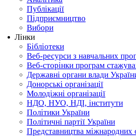
Публікації
Підприємництво
Вибори
Лінки
Бібліотеки
Веб-ресурси з навчальних про
Веб-сторінки програм стажува
Державні органи влади Україн
Донорські організації
Молодіжні організації
НДО, НУО, НДІ, інститути
Політики України
Політичні партії України
Представництва міжнародних о