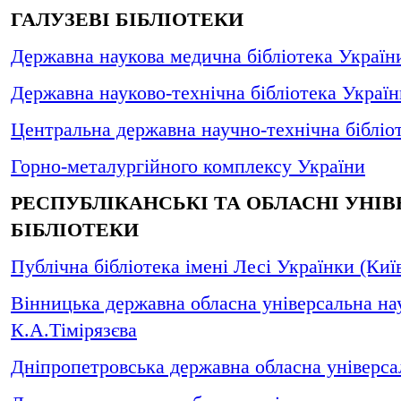
ГАЛУЗЕВІ БІБЛІОТЕКИ
Державна наукова медична бібліотека України
Державна науково-технічна бібліотека Україн
Центральна державна научно-технічна бібліо
Горно-металургійного комплексу України
РЕСПУБЛІКАНСЬКІ ТА ОБЛАСНІ УНІВ
БІБЛІОТЕКИ
Публічна бібліотека імені Лесі Українки (Киї
Вінницька державна обласна універсальна нау
К.А.Тімірязєва
Дніпропетровська державна обласна універсал