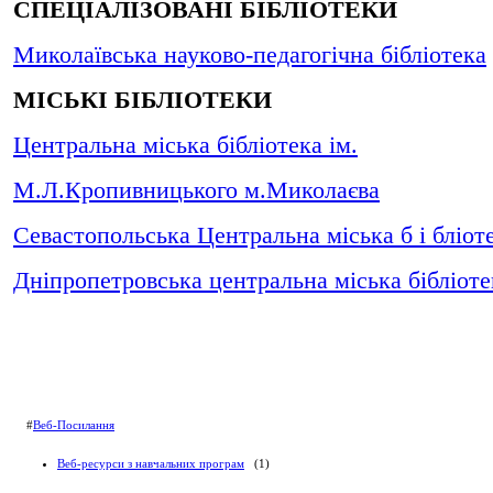
СПЕЦІАЛІЗОВАНІ БІБЛІОТЕКИ
Миколаївська науково-педагогічна бібліотека
МІСЬКІ БІБЛІОТЕКИ
Центральна міська бібліотека ім.
М.Л.Кропивницького м.Миколаєва
Севастопольська Центральна міська б і бліоте
Дніпропетровська центральна міська бібліоте
#
Веб-Посилання
Веб-ресурси з навчальних програм
(1)